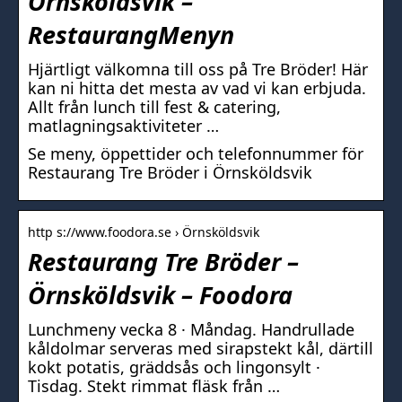
Örnsköldsvik –
RestaurangMenyn
Hjärtligt välkomna till oss på Tre Bröder! Här
kan ni hitta det mesta av vad vi kan erbjuda.
Allt från lunch till fest & catering,
matlagningsaktiviteter …
Se meny, öppettider och telefonnummer för
Restaurang Tre Bröder i Örnsköldsvik
http s://www.foodora.se › Örnsköldsvik
Restaurang Tre Bröder –
Örnsköldsvik – Foodora
Lunchmeny vecka 8 · Måndag. Handrullade
kåldolmar serveras med sirapstekt kål, därtill
kokt potatis, gräddsås och lingonsylt ·
Tisdag. Stekt rimmat fläsk från …