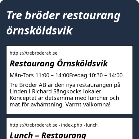
Tre bröder restaurang
örnsköldsvik
http s://trebroderab.se
Restaurang Örnsköldsvik
Mån-Tors 11:00 – 14:00Fredag 10:30 – 14:00.
Tre Bröder AB är den nya restaurangen på
Linden i Richard Sångkocks lokaler.
Konceptet är detsamma med luncher och
mat för avhämtning. Varmt välkomna!
http s://trebroderab.se › index.php › lunch
Lunch – Restaurang