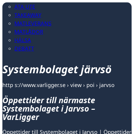
ÄTA UTE
TAKEAWAY
MATLEVERANS
MATLÅDOR
HÄLSA
DEBATT
Systembolaget järvsö
http s://www.varligger.se › view › poi › jarvso
Öppettider till närmaste
Systembolaget i Jarvso –
VarLigger
Öppettider till Systembolaget i Jarvso | Öppettider