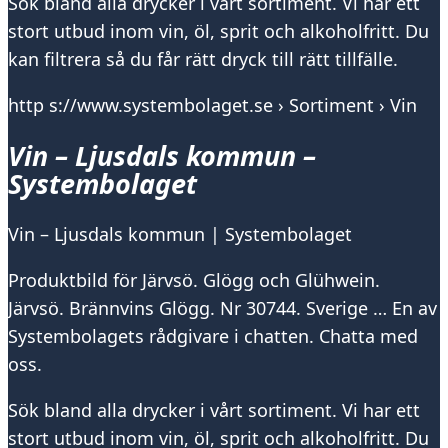
Sök bland alla drycker i vårt sortiment. Vi har ett
stort utbud inom vin, öl, sprit och alkoholfritt. Du
kan filtrera så du får rätt dryck till rätt tillfälle.
http s://www.systembolaget.se › Sortiment › Vin
Vin – Ljusdals kommun –
Systembolaget
Vin – Ljusdals kommun | Systembolaget
Produktbild för Järvsö. Glögg och Glühwein.
Järvsö. Brännvins Glögg. Nr 30744. Sverige … En av
Systembolagets rådgivare i chatten. Chatta med
oss.
Sök bland alla drycker i vårt sortiment. Vi har ett
stort utbud inom vin, öl, sprit och alkoholfritt. Du