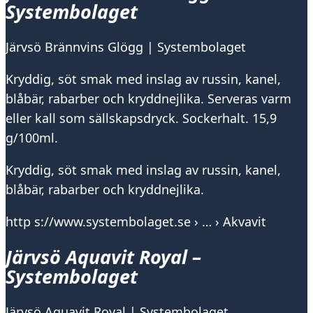
Systembolaget
Järvsö Brännvins Glögg | Systembolaget
Kryddig, söt smak med inslag av russin, kanel,
blåbär, rabarber och kryddnejlika. Serveras varm
eller kall som sällskapsdryck. Sockerhalt. 15,9
g/100ml.
Kryddig, söt smak med inslag av russin, kanel,
blåbär, rabarber och kryddnejlika.
http s://www.systembolaget.se › … › Akvavit
Järvsö Aquavit Royal –
Systembolaget
Järvsö Aquavit Royal | Systembolaget