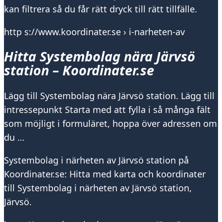
kan filtrera så du får rätt dryck till rätt tillfälle.
http s://www.koordinater.se › i-narheten-av
Hitta Systembolag nära Järvsö
station – Koordinater.se
Lägg till Systembolag nära Järvsö station. Lägg till
intressepunkt Starta med att fylla i så många fält
som möjligt i formuläret, hoppa över adressen om
du …
Systembolag i närheten av Järvsö station på
Koordinater.se: Hitta med karta och koordinater
till Systembolag i närheten av Järvsö station,
Järvsö.