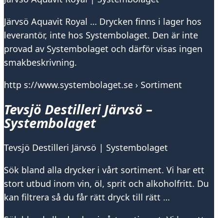
Järvsö Aquavit Royal … Drycken finns i lager hos
leverantör, inte hos Systembolaget. Den är inte
provad av Systembolaget och därför visas ingen
smakbeskrivning.
http s://www.systembolaget.se › Sortiment
Tevsjö Destilleri Järvsö –
Systembolaget
Tevsjö Destilleri Järvsö | Systembolaget
Sök bland alla drycker i vårt sortiment. Vi har ett
stort utbud inom vin, öl, sprit och alkoholfritt. Du
kan filtrera så du får rätt dryck till rätt …