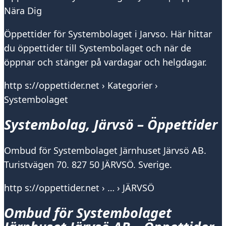
Nära Dig
Öppettider för Systembolaget i Jarvso. Här hittar
du öppettider till Systembolaget och när de
öppnar och stänger på vardagar och helgdagar.
http s://oppettider.net › Kategorier ›
Systembolaget
Systembolag, Järvsö – Öppettider
Ombud för Systembolaget Järnhuset Järvsö AB.
Turistvägen 70. 827 50 JÄRVSÖ. Sverige.
http s://oppettider.net › … › JÄRVSÖ
Ombud för Systembolaget