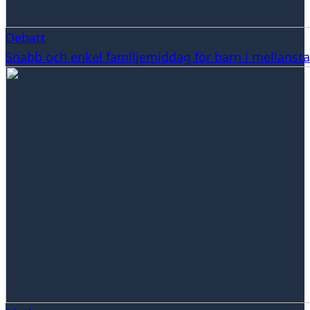
Debatt
Snabb och enkel familjemiddag för barn i mellansta