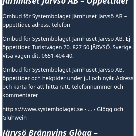
Järnhuset Järvsö AB – Öppettider
Ombud för Systembolaget Järnhuset Järvsö AB –
öppettider, adress, telefon
Ombud för Systembolaget Järnhuset Järvsö AB. Ej
öppettider. Turistvägen 70. 827 50 JÄRVSÖ. Sverige.
Visa vägen dit. 0651-404 40.
Ombud för Systembolaget Järnhuset Järvsö AB,
öppettider och helgtider under jul och nyår. Adress
och karta för att hitta rätt, telefonnummer och
kommentarer
http s://www.systembolaget.se › … › Glögg och
Glühwein
Järvsö Brännvins Glögg –