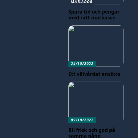
MATLÅDOR
Spara tid och pengar
med rätt matkasse
24/10/2022
Ett välvårdat ansikte
09/10/2022
Bli frisk och god på
samma gång