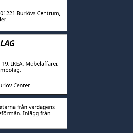
, 01221 Burlövs Centrum,
er.
OLAG
 19. IKEA. Möbelaffärer.
embolag.
urlöv Center
etarna från vardagens
förmån. Inlägg från