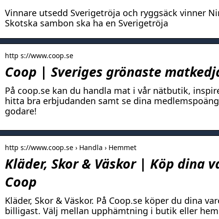
Vinnare utsedd Sverigetröja och ryggsäck vinner Nin
Skotska sambon ska ha en Sverigetröja
http s://www.coop.se
Coop | Sveriges grönaste matkedj
På coop.se kan du handla mat i vår nätbutik, inspir
hitta bra erbjudanden samt se dina medlemspoäng.
godare!
http s://www.coop.se › Handla › Hemmet
Kläder, Skor & Väskor | Köp dina v
Coop
Kläder, Skor & Väskor. På Coop.se köper du dina varor
billigast. Välj mellan upphämtning i butik eller hem