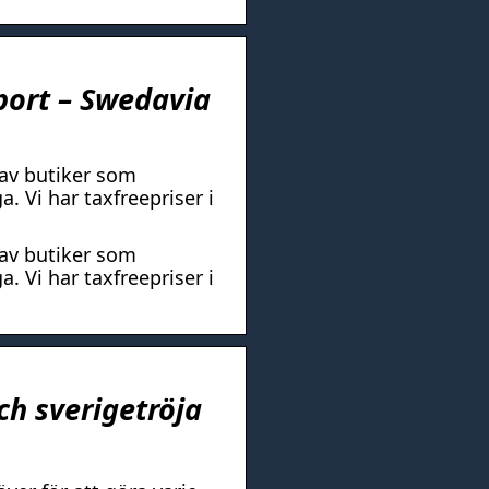
port – Swedavia
 av butiker som
. Vi har taxfreepriser i
 av butiker som
. Vi har taxfreepriser i
ch sverigetröja