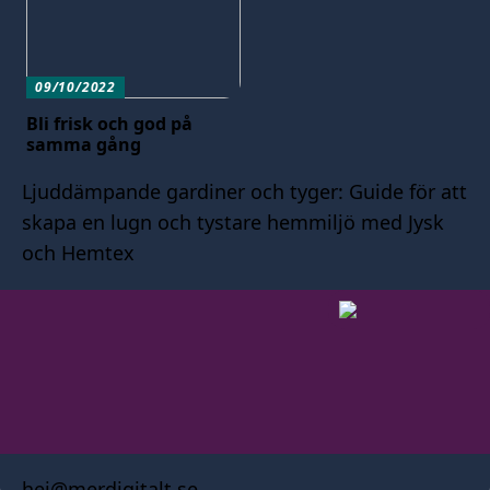
09/10/2022
Bli frisk och god på
samma gång
Ljuddämpande gardiner och tyger: Guide för att
skapa en lugn och tystare hemmiljö med Jysk
och Hemtex
hej@merdigitalt.se