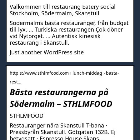
Välkommen till restaurang Eatery social
Stockholm, Södermalm, Skanstull
Södermalms bästa restauranger, från budget
till lyx. … Turkiska restaurangen Çok döner
vid Nytorget. … Autentisk kinesisk
restaurang i Skanstull.
Just another WordPress site
http s://www.sthlmfood.com › lunch-middag › basta-
rest…
Bästa restaurangerna på
Södermalm – STHLMFOOD
STHLMFOOD
Restauranger nära Skanstull T-bana ·
Pressbyrån Skanstull. Götgatan 132B. Ej
betygsatt · Espresso House Skans…