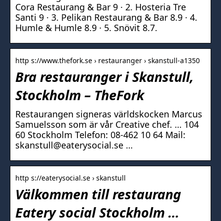
Cora Restaurang & Bar 9 · 2. Hosteria Tre
Santi 9 · 3. Pelikan Restaurang & Bar 8.9 · 4.
Humle & Humle 8.9 · 5. Snövit 8.7.
http s://www.thefork.se › restauranger › skanstull-a1350
Bra restauranger i Skanstull,
Stockholm – TheFork
Restaurangen signeras världskocken Marcus
Samuelsson som är vår Creative chef. … 104
60 Stockholm Telefon: 08-462 10 64 Mail:
skanstull@eaterysocial.se …
http s://eaterysocial.se › skanstull
Välkommen till restaurang
Eatery social Stockholm …