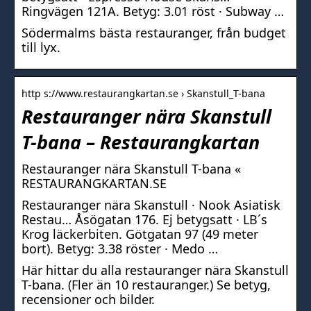
Ringvägen 121A. Betyg: 3.01 röst · Subway …
Södermalms bästa restauranger, från budget
till lyx.
http s://www.restaurangkartan.se › Skanstull_T-bana
Restauranger nära Skanstull
T-bana – Restaurangkartan
Restauranger nära Skanstull T-bana «
RESTAURANGKARTAN.SE
Restauranger nära Skanstull · Nook Asiatisk
Restau… Åsögatan 176. Ej betygsatt · LB´s
Krog läckerbiten. Götgatan 97 (49 meter
bort). Betyg: 3.38 röster · Medo …
Här hittar du alla restauranger nära Skanstull
T-bana. (Fler än 10 restauranger.) Se betyg,
recensioner och bilder.