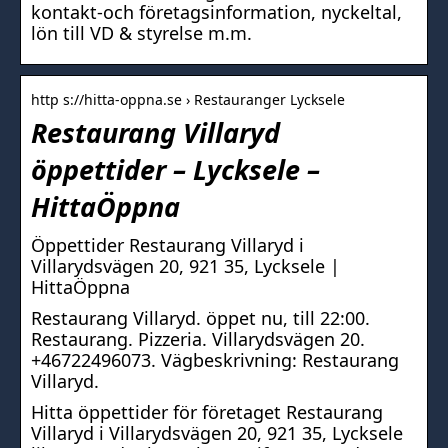
kontakt-och företagsinformation, nyckeltal,
lön till VD & styrelse m.m.
http s://hitta-oppna.se › Restauranger Lycksele
Restaurang Villaryd
öppettider – Lycksele –
HittaÖppna
Öppettider Restaurang Villaryd i
Villarydsvägen 20, 921 35, Lycksele |
HittaÖppna
Restaurang Villaryd. öppet nu, till 22:00.
Restaurang. Pizzeria. Villarydsvägen 20.
+46722496073. Vägbeskrivning: Restaurang
Villaryd.
Hitta öppettider för företaget Restaurang
Villaryd i Villarydsvägen 20, 921 35, Lycksele