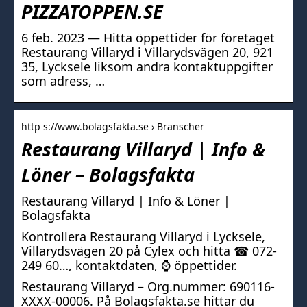
PIZZATOPPEN.SE
6 feb. 2023 — Hitta öppettider för företaget
Restaurang Villaryd i Villarydsvägen 20, 921
35, Lycksele liksom andra kontaktuppgifter
som adress, …
http s://www.bolagsfakta.se › Branscher
Restaurang Villaryd | Info &
Löner – Bolagsfakta
Restaurang Villaryd | Info & Löner |
Bolagsfakta
Kontrollera Restaurang Villaryd i Lycksele,
Villarydsvägen 20 på Cylex och hitta ☎ 072-
249 60…, kontaktdaten, ⌚ öppettider.
Restaurang Villaryd – Org.nummer: 690116-
XXXX-00006. På Bolagsfakta.se hittar du