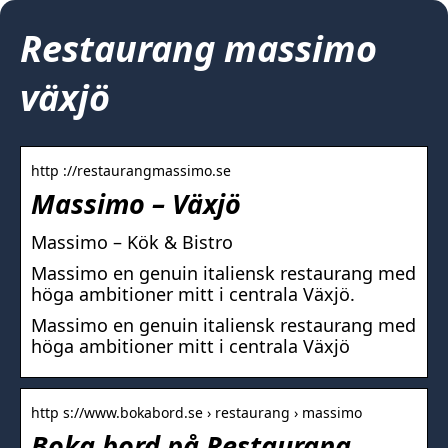
Restaurang massimo
växjö
http ://restaurangmassimo.se
Massimo – Växjö
Massimo – Kök & Bistro
Massimo en genuin italiensk restaurang med
höga ambitioner mitt i centrala Växjö.
Massimo en genuin italiensk restaurang med
höga ambitioner mitt i centrala Växjö
http s://www.bokabord.se › restaurang › massimo
Boka bord på Restaurang