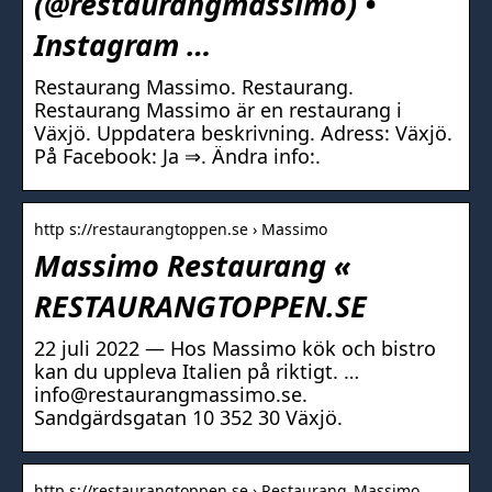
(@restaurangmassimo) •
Instagram …
Restaurang Massimo. Restaurang.
Restaurang Massimo är en restaurang i
Växjö. Uppdatera beskrivning. Adress: Växjö.
På Facebook: Ja ⇒. Ändra info:.
http s://restaurangtoppen.se › Massimo
Massimo Restaurang «
RESTAURANGTOPPEN.SE
22 juli 2022 — Hos Massimo kök och bistro
kan du uppleva Italien på riktigt. …
info@restaurangmassimo.se.
Sandgärdsgatan 10 352 30 Växjö.
http s://restaurangtoppen.se › Restaurang_Massimo