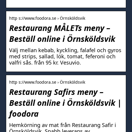
http s://www.foodora.se › Örnsköldsvik
Restaurang MÅLETs meny –
Beställ online i Örnsköldsvik
Välj mellan kebab, kyckling, falafel och gyros
med strips, sallad, lök, tomat, feferoni och
valfri sås. från 95 kr. Vesuvio.
http s://www.foodora.se › Örnsköldsvik
Restaurang Safirs meny –
Beställ online i Örnsköldsvik |
foodora
Hemkörning av mat från Restaurang Safir i
Örnsköldsvik. Snabb leverans av