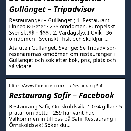
Gullänget – Tripadvisor
Restauranger – Gullänget ; 1. Restaurant
Linnea & Peter · 235 omdömen. Europeiskt,
Svenskt$$ – $$$ ; 2. Vardagslyx I Övik · 36
omdömen · Svenskt, Fisk och skaldjur …
Äta ute i Gullänget, Sverige: Se Tripadvisor-
resenärernas omdömen om restauranger i
Gullänget och sök efter kök, pris, plats och
så vidare.
http s://www.facebook.com › … › Restaurang Safir
Restaurang Safir – Facebook
Restaurang Safir, Örnsköldsvik. 1 034 gillar · 5
pratar om detta · 259 har varit här.
Välkommen in till oss på Safir Restaurang i
Örnsköldsvik! Söker du…