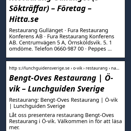
Sökträffar) – Företag –
Hitta.se
Restaurang Gullänget · Fura Restaurang
Konferens AB · Fura Restaurang Konferens
AB. Centrumvägen 5 A, Örnsköldsvik. 5. 1
omdöme. Telefon 0660-987 00 · Peppes …
http s://lunchguidensverige.se › o-vik › restaurang › na…
Bengt-Oves Restaurang | Ö-
vik – Lunchguiden Sverige
Restaurang: Bengt-Oves Restaurang | Ö-vik
| Lunchguiden Sverige
Låt oss presentera restaurang Bengt-Oves
Restaurang i Ö-vik. Välkommen in för att läsa
mer.