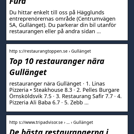
Fura
Du hittar enkelt till oss på Hägglunds
entreprenörernas område (Centrumvägen
5A, Gullänget). Du parkerar din bil utanför
restaurangen eller på andra sidan …
http s://restaurangtoppen.se › Gullänget
Top 10 restauranger nära
Gullänget
restauranger nära Gullänget · 1. Linas
Pizzeria • Steakhouse 8.3 · 2. Pelles Burgare
Örnsköldsvik 7.5 · 3. Restaurang Safir 7.7 · 4.
Pizzeria Ali Baba 6.7 · 5. Zebb …
http s://www.tripadvisor.se › … › Gullänget
De bästa restaurangerna i