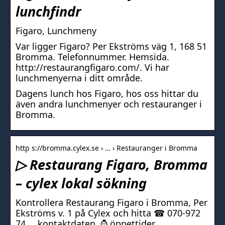
lunchfindr
Figaro, Lunchmeny
Var ligger Figaro? Per Ekströms väg 1, 168 51
Bromma. Telefonnummer. Hemsida.
http://restaurangfigaro.com/. Vi har
lunchmenyerna i ditt område.
Dagens lunch hos Figaro, hos oss hittar du
även andra lunchmenyer och restauranger i
Bromma.
http s://bromma.cylex.se › … › Restauranger i Bromma
▷ Restaurang Figaro, Bromma
– cylex lokal sökning
Kontrollera Restaurang Figaro i Bromma, Per
Ekströms v. 1 på Cylex och hitta ☎ 070-972
74…, kontaktdaten, ⌚ öppettider.