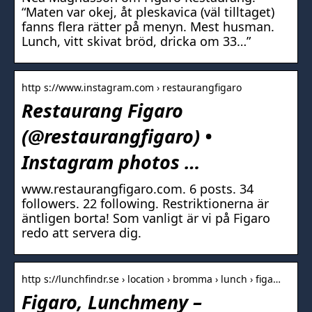
“Maten var okej, åt pleskavica (väl tilltaget)
fanns flera rätter på menyn. Mest husman.
Lunch, vitt skivat bröd, dricka om 33…”
http s://www.instagram.com › restaurangfigaro
Restaurang Figaro
(@restaurangfigaro) •
Instagram photos …
www.restaurangfigaro.com. 6 posts. 34
followers. 22 following. Restriktionerna är
äntligen borta! Som vanligt är vi på Figaro
redo att servera dig.
http s://lunchfindr.se › location › bromma › lunch › figa…
Figaro, Lunchmeny –