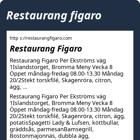
Restaurang figaro
http s://restaurangfigaro.com
Restaurang Figaro
Restaurang Figaro Per Ekströms väg
1Islandstorget, Bromma Meny Vecka 8
Öppet måndag-fredag 08.00-13.30 Måndag
20/2Stekt torskfilé, Skagenröra, citron,
ägg, …
Restaurang Figaro Per Ekströms väg
1Islandstorget, Bromma Meny Vecka 8
Öppet måndag-fredag 08.00-13.30 Måndag
20/2Stekt torskfilé, Skagenröra, citron, ägg,
potatisSpagetti Lady & Lufsen, köttbullar,
gräddsås, parmesanBamsegrill,
Bostonmajonnäs, dubbla ägg,