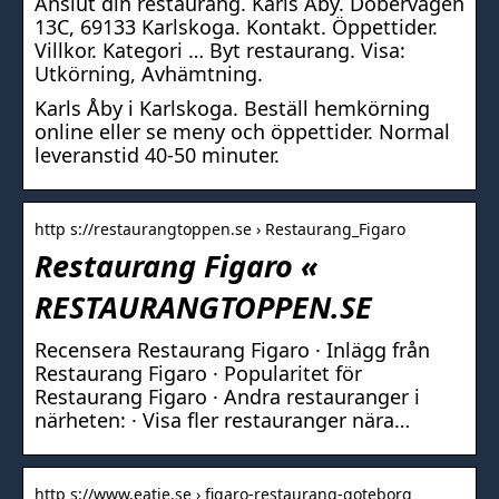
Anslut din restaurang. Karls Åby. Dobervägen
13C, 69133 Karlskoga. Kontakt. Öppettider.
Villkor. Kategori … Byt restaurang. Visa:
Utkörning, Avhämtning.
Karls Åby i Karlskoga. Beställ hemkörning
online eller se meny och öppettider. Normal
leveranstid 40-50 minuter.
http s://restaurangtoppen.se › Restaurang_Figaro
Restaurang Figaro «
RESTAURANGTOPPEN.SE
Recensera Restaurang Figaro · Inlägg från
Restaurang Figaro · Popularitet för
Restaurang Figaro · Andra restauranger i
närheten: · Visa fler restauranger nära…
http s://www.eatie.se › figaro-restaurang-goteborg