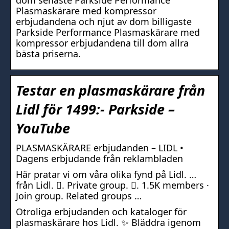
dom senaste Parkside Performance
Plasmaskärare med kompressor
erbjudandena och njut av dom billigaste
Parkside Performance Plasmaskärare med
kompressor erbjudandena till dom allra
bästa priserna.
Testar en plasmaskärare från
Lidl för 1499:- Parkside –
YouTube
PLASMASKÄRARE erbjudanden – LIDL •
Dagens erbjudande från reklambladen
Här pratar vi om våra olika fynd på Lidl. …
från Lidl. 󱙺. Private group. 󰞋. 1.5K members ·
Join group. Related groups …
Otroliga erbjudanden och kataloger för
plasmaskärare hos Lidl. ✨ Bläddra igenom