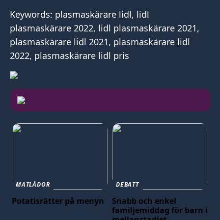
Keywords: plasmaskärare lidl, lidl
plasmaskärare 2022, lidl plasmaskärare 2021,
plasmaskärare lidl 2021, plasmaskärare lidl
2022, plasmaskärare lidl pris
MATLÅDOR
DEBATT
Potatisrätter på menyn
Snabb och enkel
familjemiddag för barn i
mellanstadiet