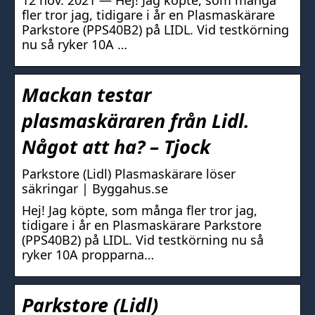
12 nov. 2021 — Hej! Jag köpte, som många
fler tror jag, tidigare i år en Plasmaskärare
Parkstore (PPS40B2) på LIDL. Vid testkörning
nu så ryker 10A …
Mackan testar
plasmaskäraren från Lidl.
Något att ha? – Tjock
Parkstore (Lidl) Plasmaskärare löser
säkringar | Byggahus.se
Hej! Jag köpte, som många fler tror jag,
tidigare i år en Plasmaskärare Parkstore
(PPS40B2) på LIDL. Vid testkörning nu så
ryker 10A propparna…
Parkstore (Lidl)