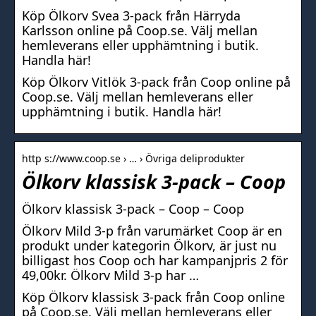
Köp Ölkorv Svea 3-pack från Härryda
Karlsson online på Coop.se. Välj mellan
hemleverans eller upphämtning i butik.
Handla här!
Köp Ölkorv Vitlök 3-pack från Coop online på
Coop.se. Välj mellan hemleverans eller
upphämtning i butik. Handla här!
http s://www.coop.se › … › Övriga deliprodukter
Ölkorv klassisk 3-pack – Coop
Ölkorv klassisk 3-pack – Coop – Coop
Ölkorv Mild 3-p från varumärket Coop är en
produkt under kategorin Ölkorv, är just nu
billigast hos Coop och har kampanjpris 2 för
49,00kr. Ölkorv Mild 3-p har …
Köp Ölkorv klassisk 3-pack från Coop online
på Coop.se. Välj mellan hemleverans eller