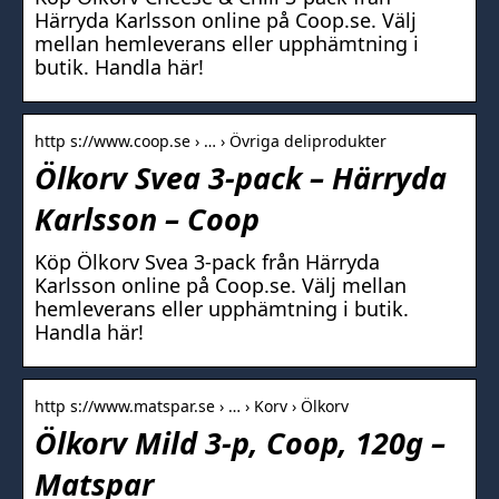
Härryda Karlsson online på Coop.se. Välj
mellan hemleverans eller upphämtning i
butik. Handla här!
http s://www.coop.se › … › Övriga deliprodukter
Ölkorv Svea 3-pack – Härryda
Karlsson – Coop
Köp Ölkorv Svea 3-pack från Härryda
Karlsson online på Coop.se. Välj mellan
hemleverans eller upphämtning i butik.
Handla här!
http s://www.matspar.se › … › Korv › Ölkorv
Ölkorv Mild 3-p, Coop, 120g –
Matspar