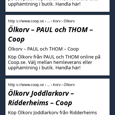
upphämtning i butik. Handla här!
http s://www.coop.se › … › Korv › Ölkorv
Ölkorv – PAUL och THOM –
Coop
Ölkorv – PAUL och THOM – Coop
Köp Ölkorv från PAUL och THOM online på
Coop.se. Välj mellan hemleverans eller
upphämtning i butik. Handla här!
http s://www.coop.se › … › Korv › Ölkorv
Ölkorv Joddlarkorv –
Ridderheims – Coop
Köp Ölkorv Joddlarkorv från Ridderheims