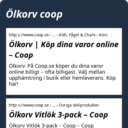
Ölkorv coop
http s://www.coop.se › … › Kött, Fågel & Chark › Korv
Ölkorv | Köp dina varor online
– Coop
Ölkorv. På Coop.se köper du dina varor
online billigt – ofta billigast. Välj mellan
upphämtning i butik eller hemleverans. Köp
här!
http s://www.coop.se › … › Övriga deliprodukter
Ölkorv Vitlök 3-pack – Coop
Ölkorv Vitlök 3-pack – Coop – Coop