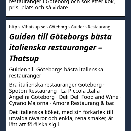
restauranger i Göteborg och sök efter kök,
pris, plats och så vidare.
http s://thatsup.se › Göteborg › Guider › Restaurang
Guiden till Göteborgs bästa
italienska restauranger –
Thatsup
Guiden till Göteborgs bästa italienska
restauranger
Bra italienska restauranger Göteborg ·
Spoton Restaurang · La Piccola Italia ·
Angelini Göteborg · Deli Deli Food and Wine ·
Cyrano Majorna · Amore Restaurang & bar.
Det italienska köket, med sin förkärlek till
utvalda råvaror och enkla, rena smaker, är
lätt att förälska sig i.