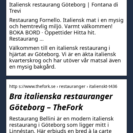
Italiensk restaurang Göteborg | Fontana di
Trevi
Restaurang Fornello. Italiensk mat i en mysig
och hemtrevlig miljö. Varmt välkommen!
BOKA BORD · Öppettider Hitta hit.
Restaurang …
Välkommen till en italiensk restaurang i
hjärtat av Göteborg. Vi är en äkta italiensk
kvarterskrog och har utöver vår matsal även
en mysig bakgård.
http s://www.thefork.se › restauranger › italienskt-t436
Bra italienska restauranger
Göteborg – TheFork
Restaurang Bellini är en modern italiensk
restaurang i Göteborg som ligger mitt i
Linnéstan. Här erbjuds en bred à la carte