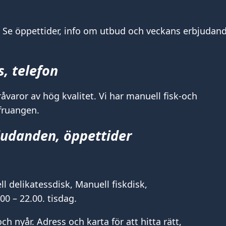
. Se öppettider, info om utbud och veckans erbjudan
, telefon
varor av hög kvalitet. Vi har manuell fisk-och
fruangen.
judanden, öppettider
 delikatessdisk, Manuell fiskdisk,
0 – 22.00. tisdag.
h nyår. Adress och karta för att hitta rätt,