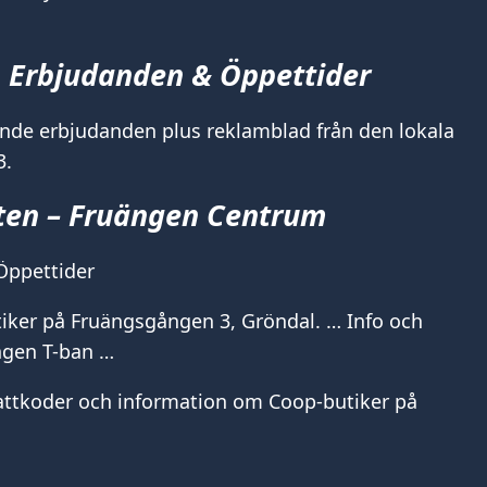
 Erbjudanden & Öppettider
nde erbjudanden plus reklamblad från den lokala
3.
ten – Fruängen Centrum
Öppettider
iker på Fruängsgången 3, Gröndal. … Info och
ngen T-ban …
abattkoder och information om Coop-butiker på