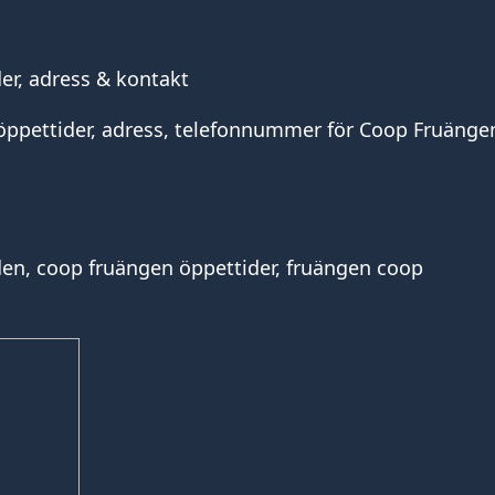
er, adress & kontakt
 öppettider, adress, telefonnummer för Coop Fruänge
en, coop fruängen öppettider, fruängen coop