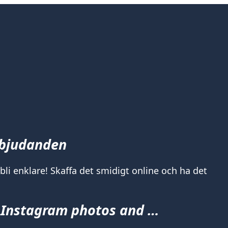
rbjudanden
 bli enklare! Skaffa det smidigt online och ha det
 Instagram photos and …