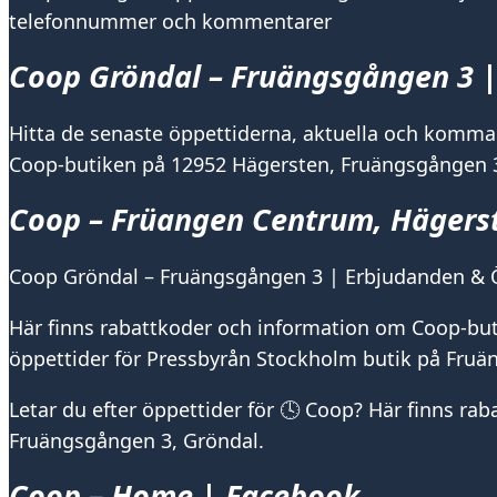
telefonnummer och kommentarer
Coop Gröndal – Fruängsgången 3 |
Hitta de senaste öppettiderna, aktuella och komma
Coop-butiken på 12952 Hägersten, Fruängsgången 
Coop – Früangen Centrum, Hägers
Coop Gröndal – Fruängsgången 3 | Erbjudanden & 
Här finns rabattkoder och information om Coop-but
öppettider för Pressbyrån Stockholm butik på Fruä
Letar du efter öppettider för 🕓 Coop? Här finns r
Fruängsgången 3, Gröndal.
Coop – Home | Facebook