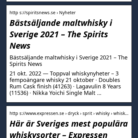
http s://spiritsnews.se › Nyheter
Bästsäljande maltwhisky i
Sverige 2021 – The Spirits
News
Bästsäljande maltwhisky i Sverige 2021 – The
Spirits News
21 okt. 2022 — Toppval whiskynyheter – 3
fempoängare whisky 21 oktober · Doubles
Rum Cask finish (41263) · Lagavulin 8 Years
(11536) · Nikka Yoichi Single Malt …
http s://www.expressen.se › dryck › sprit › whisky › whisk…
Här är Sveriges mest populära
whiskysorter – Expressen