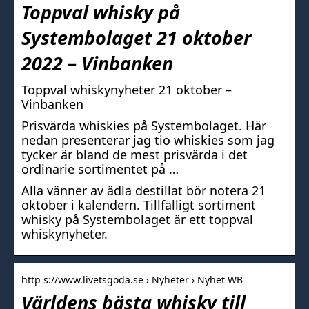
Toppval whisky på
Systembolaget 21 oktober
2022 – Vinbanken
Toppval whiskynyheter 21 oktober –
Vinbanken
Prisvärda whiskies på Systembolaget. Här
nedan presenterar jag tio whiskies som jag
tycker är bland de mest prisvärda i det
ordinarie sortimentet på …
Alla vänner av ädla destillat bör notera 21
oktober i kalendern. Tillfälligt sortiment
whisky på Systembolaget är ett toppval
whiskynyheter.
http s://www.livetsgoda.se › Nyheter › Nyhet WB
Världens bästa whisky till