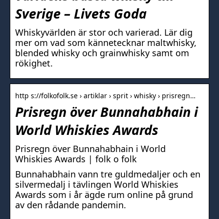
Sverige – Livets Goda
Whiskyvärlden är stor och varierad. Lär dig
mer om vad som kännetecknar maltwhisky,
blended whisky och grainwhisky samt om
rökighet.
http s://folkofolk.se › artiklar › sprit › whisky › prisregn…
Prisregn över Bunnahabhain i
World Whiskies Awards
Prisregn över Bunnahabhain i World
Whiskies Awards | folk o folk
Bunnahabhain vann tre guldmedaljer och en
silvermedalj i tävlingen World Whiskies
Awards som i år ägde rum online på grund
av den rådande pandemin.