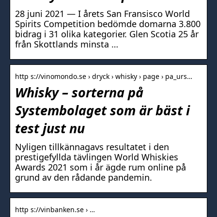
28 juni 2021 — I årets San Fransisco World
Spirits Competition bedömde domarna 3.800
bidrag i 31 olika kategorier. Glen Scotia 25 år
från Skottlands minsta …
http s://vinomondo.se › dryck › whisky › page › pa_urs…
Whisky – sorterna på
Systembolaget som är bäst i
test just nu
Nyligen tillkännagavs resultatet i den
prestigefyllda tävlingen World Whiskies
Awards 2021 som i år ägde rum online på
grund av den rådande pandemin.
http s://vinbanken.se › …