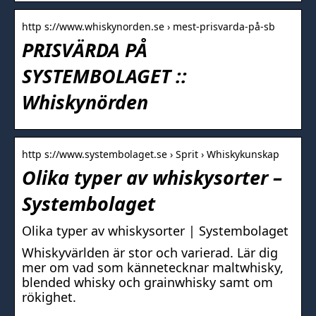
http s://www.whiskynorden.se › mest-prisvarda-på-sb
PRISVÄRDA PÅ
SYSTEMBOLAGET ::
Whiskynörden
http s://www.systembolaget.se › Sprit › Whiskykunskap
Olika typer av whiskysorter –
Systembolaget
Olika typer av whiskysorter | Systembolaget
Whiskyvärlden är stor och varierad. Lär dig
mer om vad som kännetecknar maltwhisky,
blended whisky och grainwhisky samt om
rökighet.