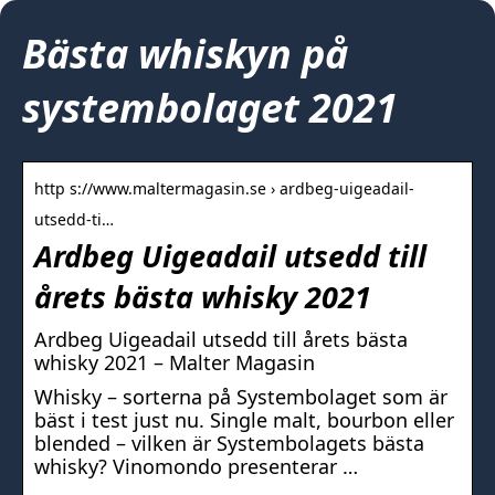
Bästa whiskyn på
systembolaget 2021
http s://www.maltermagasin.se › ardbeg-uigeadail-
utsedd-ti…
Ardbeg Uigeadail utsedd till
årets bästa whisky 2021
Ardbeg Uigeadail utsedd till årets bästa
whisky 2021 – Malter Magasin
Whisky – sorterna på Systembolaget som är
bäst i test just nu. Single malt, bourbon eller
blended – vilken är Systembolagets bästa
whisky? Vinomondo presenterar …