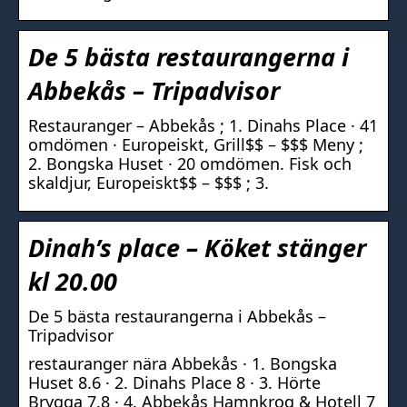
De 5 bästa restaurangerna i
Abbekås – Tripadvisor
Restauranger – Abbekås ; 1. Dinahs Place · 41
omdömen · Europeiskt, Grill$$ – $$$ Meny ;
2. Bongska Huset · 20 omdömen. Fisk och
skaldjur, Europeiskt$$ – $$$ ; 3.
Dinah’s place – Köket stänger
kl 20.00
De 5 bästa restaurangerna i Abbekås –
Tripadvisor
restauranger nära Abbekås · 1. Bongska
Huset 8.6 · 2. Dinahs Place 8 · 3. Hörte
Brygga 7.8 · 4. Abbekås Hamnkrog & Hotell 7