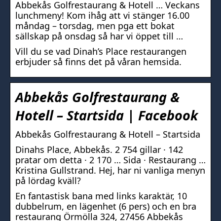
Abbekås Golfrestaurang & Hotell … Veckans
lunchmeny! Kom ihåg att vi stänger 16.00
måndag – torsdag, men pga ett bokat
sällskap på onsdag så har vi öppet till …
Vill du se vad Dinah’s Place restaurangen
erbjuder så finns det på våran hemsida.
Abbekås Golfrestaurang &
Hotell – Startsida | Facebook
Abbekås Golfrestaurang & Hotell – Startsida
Dinahs Place, Abbekås. 2 754 gillar · 142
pratar om detta · 2 170 … Sida · Restaurang …
Kristina Gullstrand. Hej, har ni vanliga menyn
på lördag kväll?
En fantastisk bana med links karaktär, 10
dubbelrum, en lägenhet (6 pers) och en bra
restaurang Örmölla 324, 27456 Abbekås