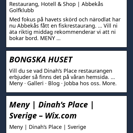
Restaurang, Hotell & Shop | Abbekås
Golfklubb
Med fokus på havets skörd och närodlat har
nu Abbekås fått en fiskrestaurang. … Vill ni
äta riktig middag rekommenderar vi att ni
bokar bord. MENY …
BONGSKA HUSET
Vill du se vad Dinah’s Place restaurangen
erbjuder så finns det på våran hemsida. …
Meny · Galleri · Blog · Jobba hos oss. More.
Meny | Dinah’s Place |
Sverige – Wix.com
Meny | Dinah’s Place | Sverige