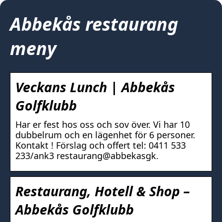
Abbekås restaurang
meny
Veckans Lunch | Abbekås
Golfklubb
Har er fest hos oss och sov över. Vi har 10
dubbelrum och en lägenhet för 6 personer.
Kontakt ! Förslag och offert tel: 0411 533
233/ank3 restaurang@abbekasgk.
Restaurang, Hotell & Shop –
Abbekås Golfklubb